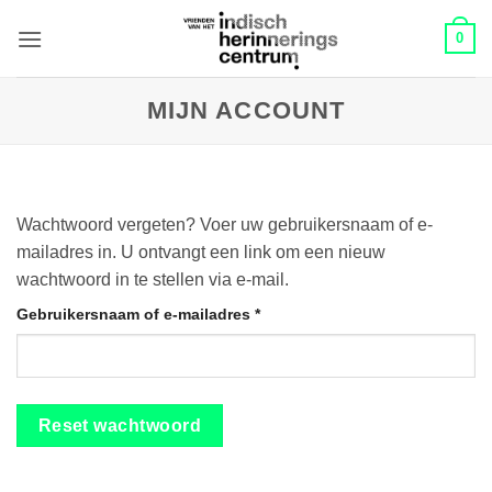
Skip
0
to
content
MIJN ACCOUNT
Wachtwoord vergeten? Voer uw gebruikersnaam of e-
mailadres in. U ontvangt een link om een nieuw
wachtwoord in te stellen via e-mail.
Vereist
Gebruikersnaam of e-mailadres
*
Reset wachtwoord