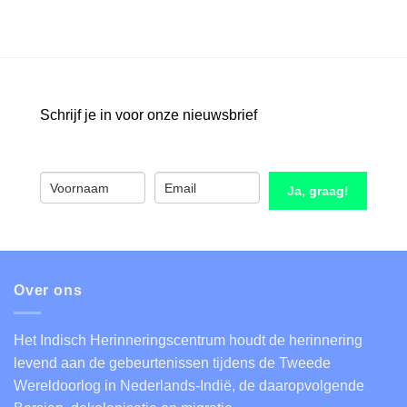
Schrijf je in voor onze nieuwsbrief
Ja, graag!
Over ons
Het Indisch Herinneringscentrum houdt de herinnering
levend aan de gebeurtenissen tijdens de Tweede
Wereldoorlog in Nederlands-Indië, de daaropvolgende