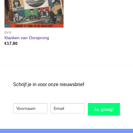
DVD
Klanken van Oorsprong
€
17,80
Schrijf je in voor onze nieuwsbrief
Ja, graag!