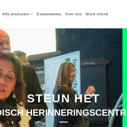
Alle producten
Evenementen
Over ons
Word vriend
STEUN HET
DISCH HERINNERINGSCENT