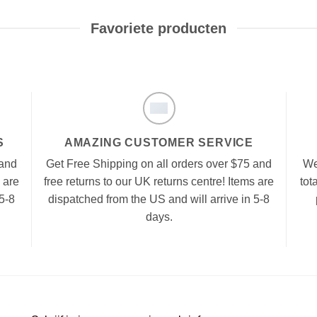
Favoriete producten
S
AMAZING CUSTOMER SERVICE
 and
Get Free Shipping on all orders over $75 and
We
 are
free returns to our UK returns centre! Items are
tot
5-8
dispatched from the US and will arrive in 5-8
days.