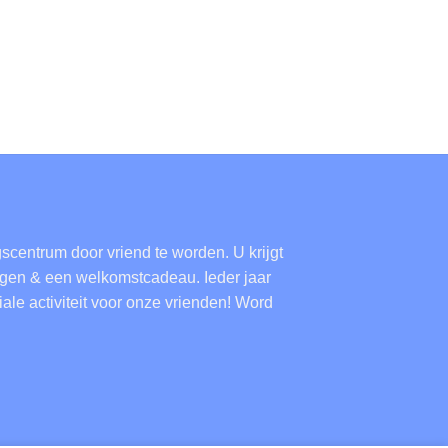
scentrum door vriend te worden. U krijgt
ingen & een welkomstcadeau. Ieder jaar
ale activiteit voor onze vrienden!
Word