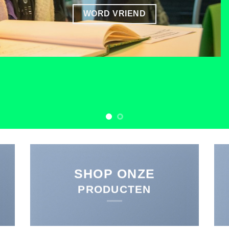
WORD VRIEND
SHOP ONZE
PRODUCTEN