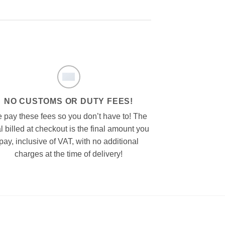
NO CUSTOMS OR DUTY FEES!
 pay these fees so you don’t have to! The
al billed at checkout is the final amount you
pay, inclusive of VAT, with no additional
charges at the time of delivery!