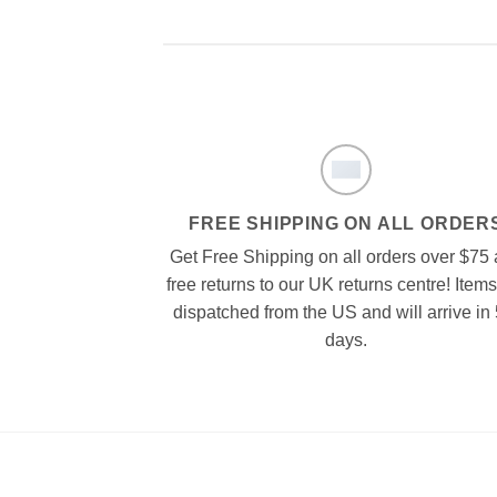
FREE SHIPPING ON ALL ORDER
Get Free Shipping on all orders over $75
free returns to our UK returns centre! Items
dispatched from the US and will arrive in 
days.